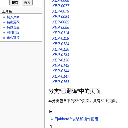
XEP-0065
XEP-0077
XEP-0079
工具箱
XEP-0084
链入页面
XEP-0085
链出更改
XEP-0096
特殊页面
可打印版
XEP-0114
永久链接
XEP-0115
XEP-0124
XEP-0128
XEP-0134
XEP-0138
XEP-0143
XEP-0144
XEP-0147
XEP-0153
分类“已翻译”中的页面
本分类包含下列32个页面，共有32个页面。
E
Ejabberd2:安装和操作指南
J