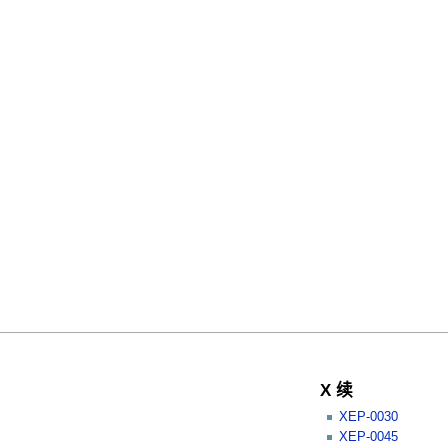
X 续
XEP-0030
XEP-0045