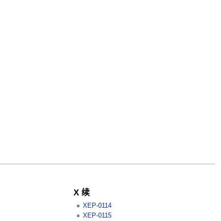
X 续
XEP-0114
XEP-0115