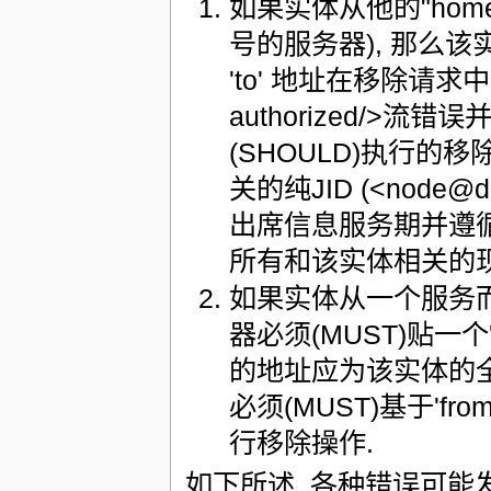
如果实体从他的"hom
号的服务器), 那么该实体
'to' 地址在移除请求中
authorized/>
(SHOULD)执行
关的纯JID (<node
出席信息服务期并遵
所有和该实体相关的现
如果实体从一个服务而
器必须(MUST)贴一个
的地址应为该实体的全 JID 
必须(MUST)基于'from
行移除操作.
如下所述, 各种错误可能发