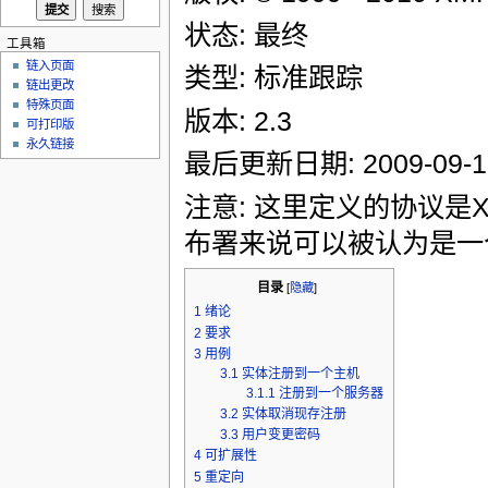
状态: 最终
工具箱
链入页面
类型: 标准跟踪
链出更改
特殊页面
版本: 2.3
可打印版
永久链接
最后更新日期: 2009-09-1
注意: 这里定义的协议是
布署来说可以被认为是一
目录
[
隐藏
]
1
绪论
2
要求
3
用例
3.1
实体注册到一个主机
3.1.1
注册到一个服务器
3.2
实体取消现存注册
3.3
用户变更密码
4
可扩展性
5
重定向