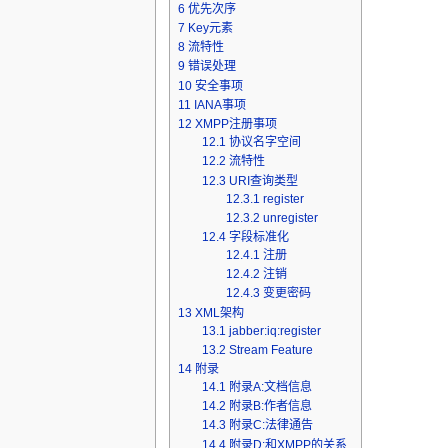
6
优先次序
7
Key元素
8
流特性
9
错误处理
10
安全事项
11
IANA事项
12
XMPP注册事项
12.1
协议名字空间
12.2
流特性
12.3
URI查询类型
12.3.1
register
12.3.2
unregister
12.4
字段标准化
12.4.1
注册
12.4.2
注销
12.4.3
变更密码
13
XML架构
13.1
jabber:iq:register
13.2
Stream Feature
14
附录
14.1
附录A:文档信息
14.2
附录B:作者信息
14.3
附录C:法律通告
14.4
附录D:和XMPP的关系