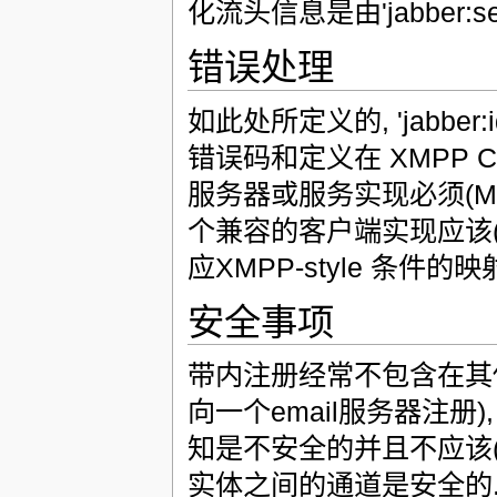
化流头信息是由'jabber:
错误处理
如此处所定义的, 'jabber:i
错误码和定义在 XMPP 
服务器或服务实现必须(M
个兼容的客户端实现应该(SHO
应XMPP-style 条件的
安全事项
带内注册经常不包含在其他
向一个email服务器注册
知是不安全的并且不应该(S
实体之间的通道是安全的.