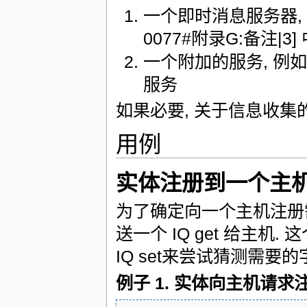
一个即时消息服务器,
0077#附录G:备注|3] 中的
一个附加的服务, 例
服务
如果必要, 关于信息收
用例
实体注册到一个主
为了确定向一个主机注册需
送一个 IQ get 给主机.
IQ set来尝试猜测需要
例子 1. 实体向主机请求