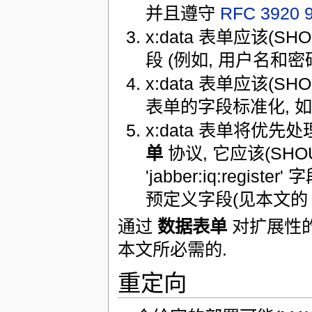
并且遵守
RFC 3920
x:data 表单应该(SHO
段 (例如, 用户名和密码
x:data 表单应该(S
表单的字段标准化, 
x:data 表单将优先处理
单
协议, 它应该(SH
'jabber:iq:regi
预定义字段(见本文
通过
数据表单
对扩展性的
本文所必需的.
重定向