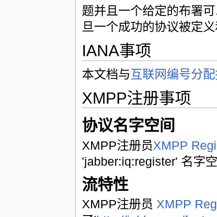
题并且一个给定的布署可以
旦一个成功的协议被定义和
IANA事项
本文档与
互联网编号分配
XMPP注册事项
协议名字空间
XMPP注册员
XMPP Regis
'jabber:iq:register' 名字
流特性
XMPP注册员
XMPP Regi