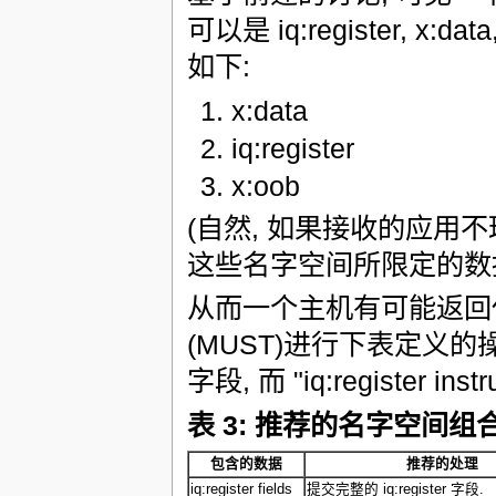
可以是 iq:register, 
如下:
x:data
iq:register
x:oob
(自然, 如果接收的应用不
这些名字空间所限定的数据
从而一个主机有可能返回
(MUST)进行下表定义的操作(假设"
字段, 而 "iq:register inst
表 3: 推荐的名字空间组
包含的数据
推荐的处理
iq:register fields
提交完整的 iq:register 字段.