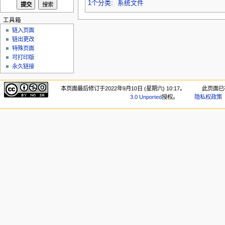
1个分类
:
系统文件
工具箱
链入页面
链出更改
特殊页面
可打印版
永久链接
本页面最后修订于2022年9月10日 (星期六) 10:17。
此页面已被
3.0 Unported
授权。
隐私权政策