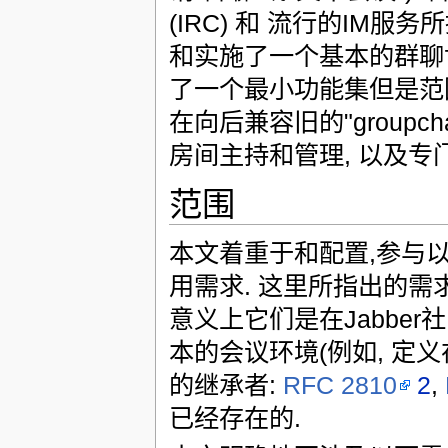
(IRC) 和 流行的IM服务
和实施了一个基本的群聊协议. 
了一个最小功能集但是范围
在向后兼容旧的"groupc
房间主持和管理, 以及专
范围
本文着重于和配置,参与
用需求. 这里所指出的需
意义上它们是在Jabber
本的会议环境(例如, 定
的继承者:
RFC 2810
2
,
已经存在的.