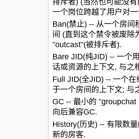
排斥者) (当然也可能没有岗位);
一个岗位跨越了用户对一
Ban(禁止) -- 从一
间 (直到这个禁令被废除为止)
"outcast"(被排斥者).
Bare JID(纯JID) --
话或资源的上下文, 与之相
Full JID(全JID) -- 一
于一个房间的上下文; 与之
GC -- 最小的 "groupcha
向后兼容GC.
History(历史) --
新的房客.