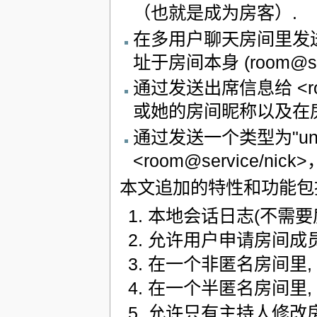
（也就是成为房客）.
在多用户聊天房间里发送的
址于房间本身 (room@s
通过发送出席信息给 <roo
或她的房间昵称以及在房
通过发送一个类型为"una
<room@service/n
本文追加的特性和功能包
本地会话日志(不需要
允许用户申请房间成
在一个非匿名房间里, 
在一个半匿名房间里,
允许只有主持人修改