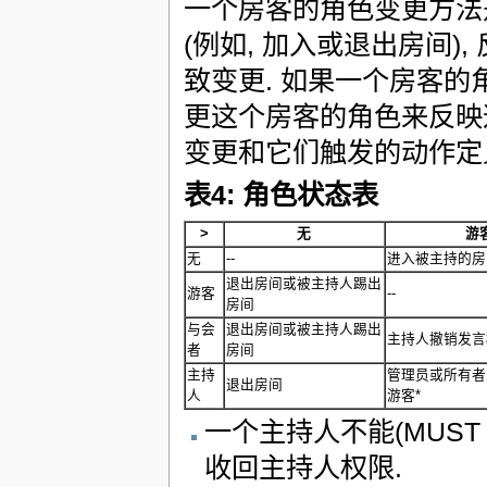
一个房客的角色变更方法
(例如, 加入或退出房间
致变更. 如果一个房客的角
更这个房客的角色来反映
变更和它们触发的动作定
表4: 角色状态表
>
无
游
无
--
进入被主持的房
退出房间或被主持人踢出
游客
--
房间
与会
退出房间或被主持人踢出
主持人撤销发言
者
房间
主持
管理员或所有者
退出房间
人
游客*
一个主持人不能(MUS
收回主持人权限.