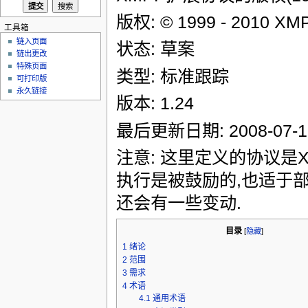
版权: © 1999 - 2010
工具箱
链入页面
状态: 草案
链出更改
特殊页面
类型: 标准跟踪
可打印版
永久链接
版本: 1.24
最后更新日期: 2008-07-1
注意: 这里定义的协议是
执行是被鼓励的,也适于
还会有一些变动.
目录
[
隐藏
]
1
绪论
2
范围
3
需求
4
术语
4.1
通用术语