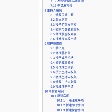
7.12
发现保留的房间昵称
7.13
申请发言权
8
主持人用例
8.1
修改房间主题
8.2
踢出房客
8.3
授予游客发言权
8.4
撤销与会者发言权
8.5
修改发言权列表
8.6
批准发言权申请
9
管理员用例
9.1
禁止用户
9.2
修改黑名单
9.3
授予成员资格
9.4
撤销成员资格
9.5
修改成员列表
9.6
授予主持人权限
9.7
撤销主持人权限
9.8
修改主持人列表
9.9
批准注册申请
10
所有者用例
10.1
新建房间
10.1.1
一般注意事项
10.1.2
新建即时房间
10.1.3
新建保留房间