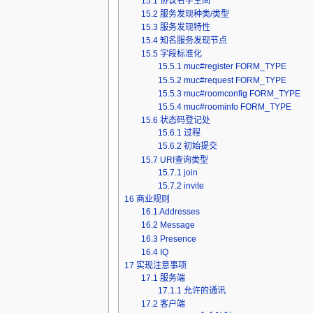
15.1
协议名字空间
15.2
服务发现种类/类型
15.3
服务发现特性
15.4
知名服务发现节点
15.5
字段标准化
15.5.1
muc#register FORM_TYPE
15.5.2
muc#request FORM_TYPE
15.5.3
muc#roomconfig FORM_TYPE
15.5.4
muc#roominfo FORM_TYPE
15.6
状态码登记处
15.6.1
过程
15.6.2
初始提交
15.7
URI查询类型
15.7.1
join
15.7.2
invite
16
商业规则
16.1
Addresses
16.2
Message
16.3
Presence
16.4
IQ
17
实现注意事项
17.1
服务端
17.1.1
允许的通讯
17.2
客户端