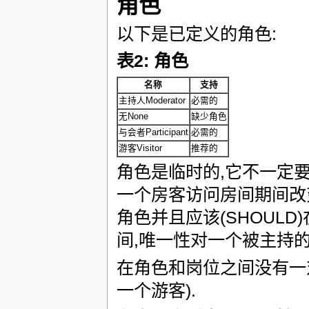
角色
以下是已定义的角色:
表2: 角色
名称
支持
主持人Moderator
必需的
无None
缺少角色
与会者Participant
必需的
游客Visitor
推荐的
角色是临时的,它不一定要
一个房客访问房间期间改变
角色并且应该(SHOUL
间,唯一性对一个被主持的
在角色和岗位之间没有一
一个游客).