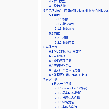
4.2
房间类型
4.3
登场人物
5
角色(Roles)，岗位(Affiliations)和权限(Privileges
5.1
角色
5.1.1
权限
5.1.2
默认角色
5.1.3
变更角色
5.2
岗位
5.2.1
权限
5.2.2
变更岗位
6
实体用例
6.1
MUC的发现组件支持
6.2
发现房间
6.3
查询房间信息
6.4
查询房间条目
6.5
查询一个房间的房客
6.6
发现客户端对MUC的支持
7
房客用例
7.1
进入一个房间
7.1.1
Groupchat 1.0协议
7.1.2
基本MUC协议
7.1.3
出席信息广播
7.1.4
缺省角色
7.1.5
非匿名房间