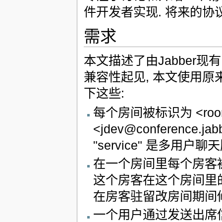
件开发者实现. 将来的协
需求
本文描述了由Jabber
兼容性起见, 本文使用原来的"
下这些:
每个房间被标识为 <room@
<jdev@conference.j
"service" 是多用
在一个房间里每个房客被标识为 
这个房客在这个房间里
在房客驻留改房间期间修
一个用户通过发送出席信息给 