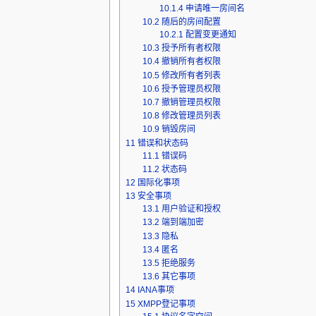
10.1.4
申请唯一房间名
10.2
随后的房间配置
10.2.1
配置变更通知
10.3
授予所有者权限
10.4
撤销所有者权限
10.5
修改所有者列表
10.6
授予管理员权限
10.7
撤销管理员权限
10.8
修改管理员列表
10.9
销毁房间
11
错误和状态码
11.1
错误码
11.2
状态码
12
国际化事项
13
安全事项
13.1
用户验证和授权
13.2
端到端加密
13.3
隐私
13.4
匿名
13.5
拒绝服务
13.6
其它事项
14
IANA事项
15
XMPP登记事项