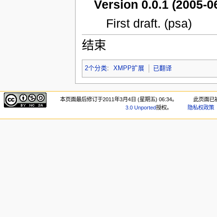
Version 0.0.1 (2005-0
First draft. (psa)
结束
2个分类
:
XMPP扩展
已翻译
本页面最后修订于2011年3月4日 (星期五) 06:34。
此页面已被
3.0 Unported
授权。
隐私权政策