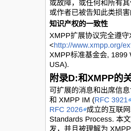
或故障，或任何和所有其
或作者已被告知此类损害
知识产权的一致性
XMPP扩展协议完全遵守
<
http://www.xmpp.org/ext
XMPP标准基金会, 1899 Wynk
USA).
附录D:和XMPP的
可扩展的消息和出席信息协议 (
和 XMPP IM (
RFC 3921
RFC 2026
成立的互联网工
Standards Proc
发，并且被理解为 XMPP