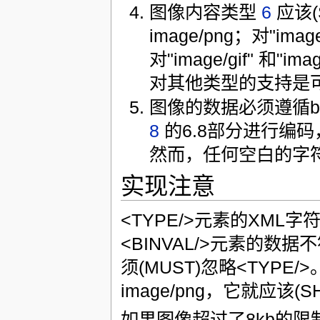
图像内容类型
6
应该(S
image/png；对"im
对"image/gif" 和"
对其他类型的支持是
图像的数据必须遵循b
8
的6.8部分进行编码
然而，任何空白的字符(比如
实现注意
<TYPE/>元素的XML
<BINVAL/>元素的数
须(MUST)忽略<TYPE/>。如果
image/png，它就应该(
如果图像超过了8kb的限