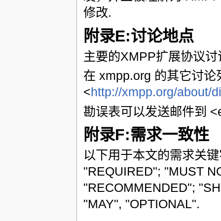
修改.
附录E:讨论地点
主要的XMPP扩展协议讨论地点
在 xmpp.org 的其
<
http://xmpp.org/about/d
勘误表可以发送邮件到 <edit
附录F:需求一致性
以下用于本文的需求关
"REQUIRED"; "MUST NO
"RECOMMENDED"; "SH
"MAY", "OPTIONAL".