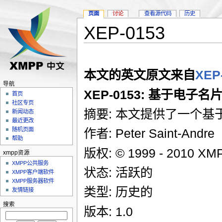
页面
讨论
查看源代码
历史
XEP-0153
本文的英文原文来自
XEP
导航
XEP-0153: 基于电子
首页
社区专页
摘要: 本文提供了一个基
新闻动态
最近更改
随机页面
作者: Peter Saint-Andre
帮助
版权: © 1999 - 2010
xmpp资源
XMPP公共服务
状态: 活跃的
XMPP客户端软件
XMPP服务器软件
类型: 历史的
友情链接
搜索
版本: 1.0