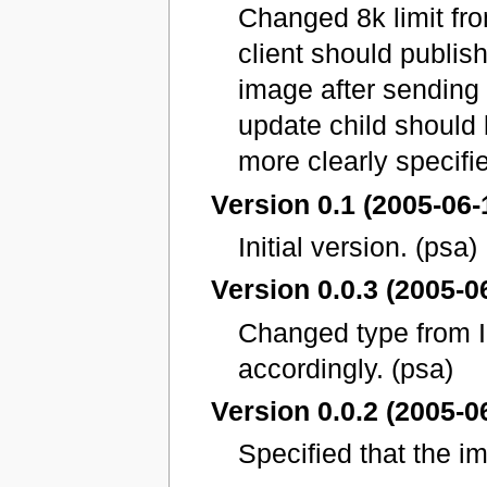
Changed 8k limit f
client should publis
image after sending 
update child should 
more clearly specifi
Version 0.1 (2005-06-
Initial version. (psa)
Version 0.0.3 (2005-0
Changed type from In
accordingly. (psa)
Version 0.0.2 (2005-0
Specified that the i