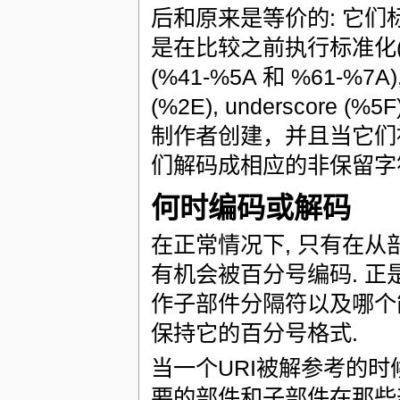
后和原来是等价的: 它们标
是在比较之前执行标准化
(%41-%5A 和 %61-%7A), 
(%2E), underscore (
制作者创建，并且当它们被
们解码成相应的非保留字
何时编码或解码
在正常情况下, 只有在从
有机会被百分号编码. 
作子部件分隔符以及哪个能
保持它的百分号格式.
当一个URI被解参考的时候
要的部件和子部件在那些