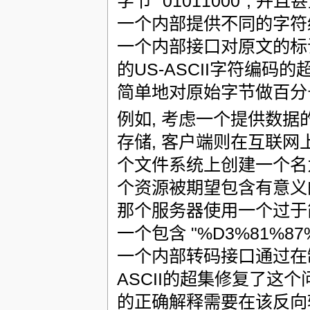
字节 "01011000",
一个内部提供不同的字符编码
一个内部接口对原文的标识
的US-ASCII字符编码
简单地对原始字节做百分
例如, 考虑一个提供数据
存储, 客户端则在互联网
个文件系统上创建一个名为 "La
个资源被期望包含有意义的字符串
那个服务器使用一个过于简
一个包含 "%D3%81%87%
一个内部转码接口通过在制
ASCII的超集修复了这个
的正确解释需要在该反向