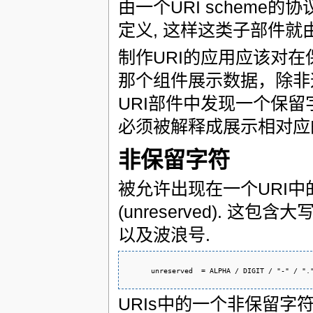
由一个URI scheme
定义, 这样这类子部件
制作URI的应用应该对
那个组件展示数据，除非这些
URI部件中发现一个保留
必须被解释成展示相对应的
非保留字符
被允许出现在一个URI
(unreserved). 这包
以及波浪号.
      unreserved  = ALPHA / DIGIT / "-" / ".
URIs中的一个非保留字符