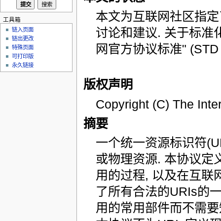
本文为互联网社区指定
工具箱
讨论和建议. 关于标准
链入页面
链出更改
网官方协议标准" (STD
特殊页面
可打印版
永久链接
版权声明
Copyright (C) The Inte
摘要
一个统一资源标识符(U
或物理资源. 本协议定
用的过程, 以及在互联网
了所有合法的URIs的
用的常用部件而不需要知