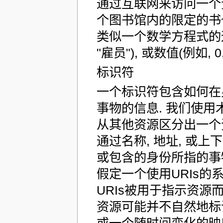
通过互联网来访问一个资源
个图书馆内的限定的书也
类似一个数学方程式的运算
"雇员"), 或数值(例如, 0
标识符
一个标识符包含如何在
事物的信息. 我们使用术语 "i
从其他资源区分出一个资
通过名称, 地址, 或
或包含的身份所指的事物
假定一个使用URIs的
URIs被用于指示资源而
资源可能并不自然地标