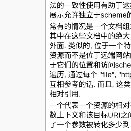
法的一致性使用有助于这类
展示允许独立于schem
常有的情况是一个文档组或树
其中在这些文档中的绝大
外面. 类似的, 位于一
资源而不是位于远端网站的
于它们的位置和访问sche
遍历, 通过每个 "file", "
互相参考的话. 而且, 这
相对引用.
一个代表一个资源的相对
数上下文和该目标URI之间
了一个参数被转化多少到目