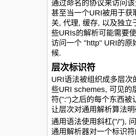
通过命名的协议来访问该资
甚至当一个URI被用于获
关, 代理, 缓存, 以及独
些URIs的解析可能需要使
访问一个 "http" U
候.
层次标识符
URI语法被组织成多层次
些URI schemes, 可
符(":")之后的每个东西被认
让层次对通用解析算法明
通用语法使用斜杠("/"), 
通用解析器对一个标识符