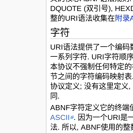
DQUOTE (双引号), HEXD
整的URI语法收集在
附录
字符
URI语法提供了一个编码
一系列字符. URI字符
本协议不强制任何特定的
节之间的字符编码映射表.
协议定义; 没有这里定义
同.
ABNF字符定义它的终端值
ASCII
. 因为一个URI
法. 所以, ABNF使用