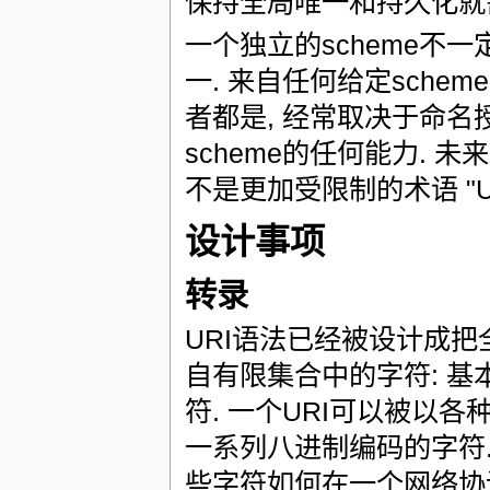
保持全局唯一和持久化就需
一个独立的scheme不一定要
一. 来自任何给定sche
者都是, 经常取决于命名
scheme的任何能力. 未
不是更加受限制的术语 "URL
设计事项
转录
URI语法已经被设计成把
自有限集合中的字符: 
符. 一个URI可以被以各种
一系列八进制编码的字符.
些字符如何在一个网络协