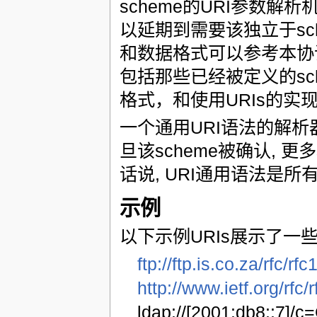
scheme的URI参数解析
以延期到需要该独立于sch
和数据格式可以参考本协议
包括那些已经被定义的sche
格式，和使用URIs的实
一个通用URI语法的解析
旦该scheme被确认, 
话说, URI通用语法是所有U
示例
以下示例URIs展示了一些
ftp://ftp.is.co.za/rfc/rfc
http://www.ietf.org/rfc/
ldap://[2001:db8::7]/