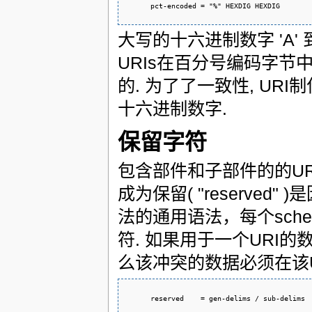
      pct-encoded = "%" HEXDIG HEXDIG
大写的十六进制数字 'A' 到 
URIs在百分号编码字节
的. 为了了一致性, U
十六进制数字.
保留字符
包含部件和子部件的的URI
成为保留( "reserved
法的通用语法，每个sch
符. 如果用于一个URI
么该冲突的数据必须在该U
      reserved    = gen-delims / sub-delims
