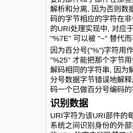
解析和分离, 因为否则数
码的字节相应的字符在非保
的URI处理实现中, 对应于
"%7E" 可以被 "~" 
因为百分号("%")字符
"%25" 才能把那个字节
解码相同的字符串, 因
分号数据字节错误地解释
码一个已做百分号编码的
识别数据
URI字符为该URI部件
系统之间识别身份的外部接