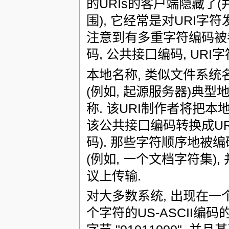
的URIs的客户端隐藏了
围), 它经常是对URI
注意到有多重字符编码被卷
码, 公共接口编码, URI
本地名称, 类似文件系统名
(例如, 起源服务器)典
称. 该URI制作者将把
该公共接口编码转换成UR
码). 那些字符顺序地
(例如, 一个文档字符集
议上传输.
对大多数系统, 出现在一
个字符的US-ASCII编码