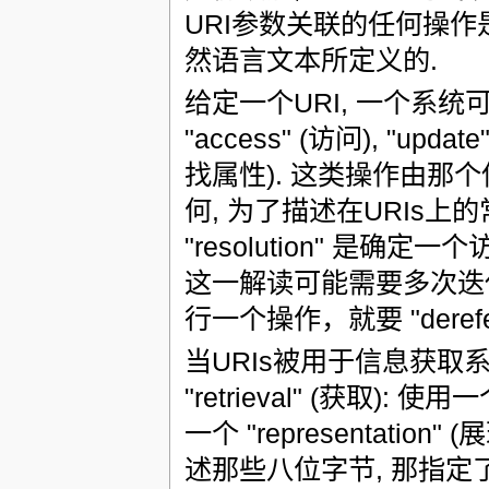
URI参数关联的任何操
然语言文本所定义的.
给定一个URI, 一个系
"access" (访问), "update"
找属性). 这类操作由那个
何, 为了描述在URIs上
"resolution" 是
这一解读可能需要多次迭代
行一个操作，就要 "derefer
当URIs被用于信息获取
"retrieval" (获取
一个 "representat
述那些八位字节, 那指