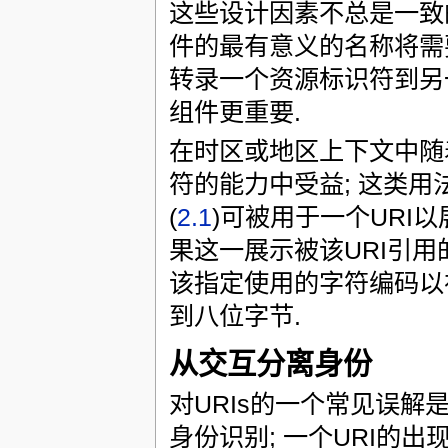
这些设计因素不总是一致的
件的最有意义的名称将需
转录一个资源标识符到另
组件更重要.
在时区或地区上下文中随
符的能力中受益; 这类用
(
2.1
)可被用于一个URI以
果这一展示被该URI引用
该指定使用的字符编码以
到八位字节.
从交互分离身份
对URIs的一个常见误解
身份识别; 一个URI的出