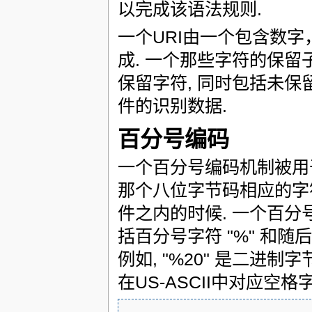
以完成该语法规则.
一个URI由一个包含数
成. 一个那些字符的保留
保留字符, 同时包括未保
件的识别数据.
百分号编码
一个百分号编码机制被用
那个八位字节码相应的字
件之内的时候. 一个百分
括百分号字符 "%" 和
例如, "%20" 是二进制字节 
在US-ASCII中对应空格字