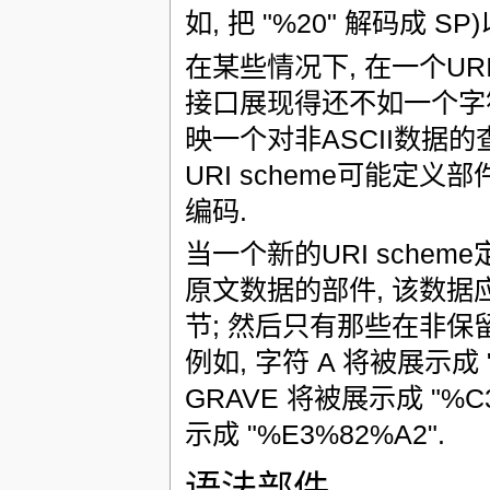
如, 把 "%20" 解码成 S
在某些情况下, 在一个U
接口展现得还不如一个字符
映一个对非ASCII数据的
URI scheme可能定
编码.
当一个新的URI sche
原文数据的部件, 该数据
节; 然后只有那些在非
例如, 字符 A 将被展示成 "A"
GRAVE 将被展示成 "%C3
示成 "%E3%82%A2".
语法部件