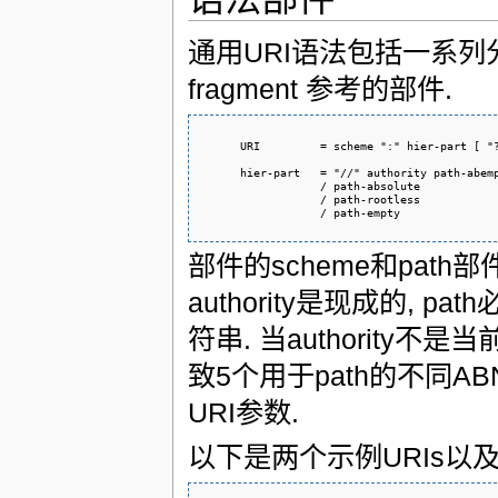
通用URI语法包括一系列分层的由 s
fragment 参考的部件.
      URI         = scheme ":" hier-part [ "?
      hier-part   = "//" authority path-abemp
                  / path-absolute

                  / path-rootless

                  / path-empty
部件的scheme和path部
authority是现成的, 
符串. 当authority不是
致5个用于path的不同AB
URI参数.
以下是两个示例URIs以