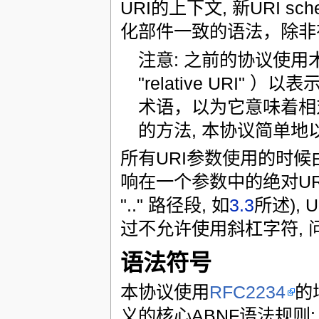
URI的上下文, 新URI
化部件一致的语法，除非有
注意: 之前的协议使用术语局部
"relative URI
术语，以为它意味着相对
的方法, 本协议简单地
所有URI参数使用的时候
响在一个参数中的绝对URI
".." 路径段, 如
3.3
所述),
过不允许使用斜杠字符, 问号字符,
语法符号
本协议使用
RFC2234
的
义的核心ABNF语法规则: ALP