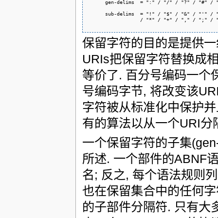
      gen-delims  = ":" / "/" / "?" / "#" / "
      sub-delims  = "!" / "$" / "&" / "'" / "
                  / "*" / "+" / "," / ";" / 
保留字符的目的是提供一
URIs把保留字符替换成
等价了. 百分号编码一个
号编码字节, 将改变该UR
字符被从标准化中保护并且
有的算法以从一个URI分
一个保留字符的子集(gen-
所述. 一个部件的ABNF
名; 反之, 每个语法规则
也在保留集合中的任何字符都
的子部件分隔符. 只有大