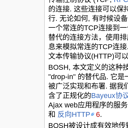
的连接. 这些连接可以保
行. 无论如何, 有时候
一个常连的TCP连接到一
替代的连接方法，使用排
息来模拟常连的TCP连接
文本传输协议(HTTP)可
BOSH, 本文定义的这
"drop-in" 的替代品
被广泛实现和布署. 据我
含了正规化的
Bayeux协
Ajax web应用程序的
和
反向HTTP
6
.
BOSH被设计成有效地