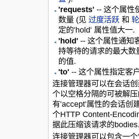
'requests'
-- 这个属
数量 (见
过度活跃
和
定的'hold' 属性值大一.
'hold'
-- 这个属性通
持等待的请求的最大数
的值.
'to'
-- 这个属性指定
连接管理器可以在会话创建应
个以空格分隔的可被解压
有'accept'属性的会
个HTTP Content-Enc
据此压缩该请求的bodies
连接管理器可以包含一个'ac