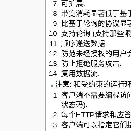
可扩展.
带宽消耗显著低于基于
比基于轮询的协议显著快
支持轮询 (支持那些
顺序递送数据.
防范未经授权的用户会
防止拒绝服务攻击.
复用数据流.
注意: 和受约束的运行
客户端不需要编程访问每个
状态码).
每个HTTP请求和应答
客户端可以指定它们接收的H