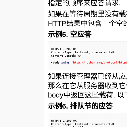
指定的顺序来应答请求.
如果在等待周期里没有载
HTTP结果中包含一个空的<
示例5. 空应答
HTTP/1.1 200 OK

Content-Type: text/xml; charset=utf-8

Content-Length: 64

<body
xmlns
=
'http://jabber.org/protocol/http
如果连接管理器已经从应
那么在它从服务器收到它
body中返回这些载荷.
示例6. 排队节的应答
HTTP/1.1 200 OK

Content-Type: text/xml; charset=utf-8
