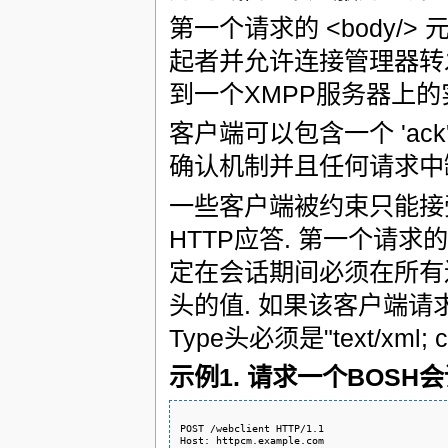
第一个请求的 <body/> 
起者并允许连接管理器转发
到一个XMPP服务器上的实体的
客户端可以包含一个 'ack
确认机制并且任何请求中缺
一些客户端被约束只能接受特定Con
HTTP应答. 第一个请求的<
定在会话期间必须在所有连接管
头的值. 如果该客户端请求没有'
Type头必须是"text/xml; cha
示例1. 请求一个BOSH
POST /webclient HTTP/1.1

Host: httpcm.example.com
