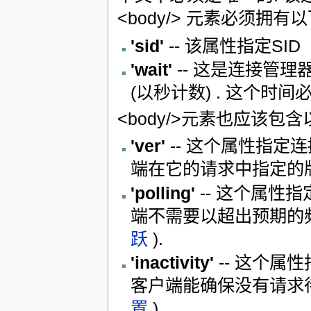
<body/> 元素必须拥
'sid'
-- 该属性指定SID
'wait'
-- 这是连接管
(以秒计数) . 这个时
<body/>元素也应该包
'ver'
-- 这个属性指定
端在它的请求中指定的版
'polling'
-- 这个属性
端不需要以超出预期的
跃
).
'inactivity'
-- 这个属
客户端能确保没有请求
置
).