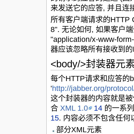
来发送它的应答, 并且连
所有客户端请求的HTTP Conten
8". 无论如何, 如果客
"application/x-www-fo
器应该忽略所有接收到的HTTP
<body/>封装器元
每个HTTP请求和应答的
'
http://jabber.org/protocol
这个封装器的内容就是被传
合
XML 1.0
14
的一系列
15
. 内容必须不包含任何
部分XML元素