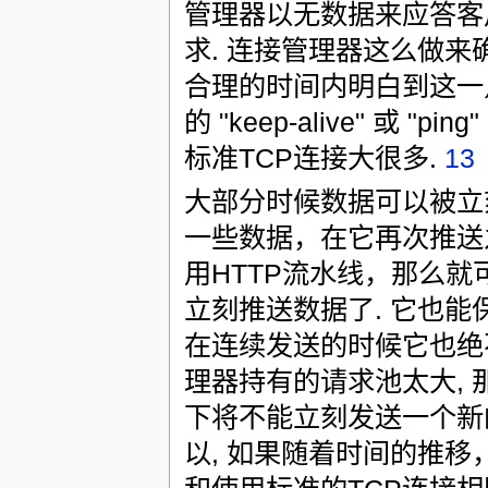
管理器以无数据来应答客
求. 连接管理器这么做
合理的时间内明白到这一点
的 "keep-alive" 或 
标准TCP连接大很多.
13
大部分时候数据可以被立刻
一些数据，在它再次推送
用HTTP流水线，那么就
立刻推送数据了. 它也
在连续发送的时候它也绝不
理器持有的请求池太大,
下将不能立刻发送一个新的
以, 如果随着时间的推移