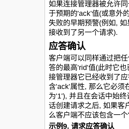
如果连接管理器被允许同
于预期的'ack'值(或意
失败的早期预警(例如,
接收到了另一个请求).
应答确认
客户端可以同样通过把任何
答的最高'rid'值(此时它
接管理器它已经收到了应
含'ack'属性, 那么它必
为'1'), 并且在会话中始
话创建请求之后, 如果
么客户端不应该包含一个'a
示例9. 请求应答确认