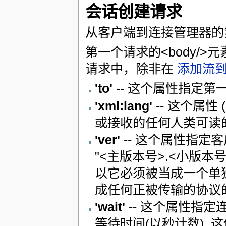
会话创建请求
从客户端到连接管理器的
第一个请求的<body/
请求中，除非在
添加流
'to'
-- 这个属性指定第
'xml:lang'
-- 这个属性
或接收的任何人类可读
'ver'
-- 这个属性指定
"<主版本号>.<小版本
以它必须被当成一个单独的
成任何正被传输的协议
'wait'
-- 这个属性指
等待时间(以秒计数).