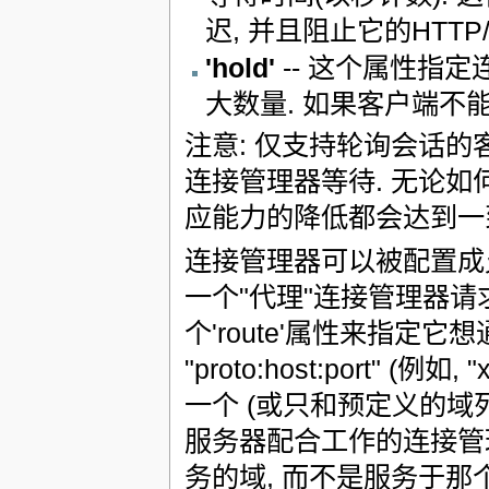
迟, 并且阻止它的HTT
'hold'
-- 这个属性指
大数量. 如果客户端不能
注意: 仅支持轮询会话的客户端可
连接管理器等待. 无论如
应能力的降低都会达到一
连接管理器可以被配置成
一个"代理"连接管理器请
个'route'属性来指定它
"proto:host:port" (例如, 
一个 (或只和预定义的
服务器配合工作的连接管理器可以
务的域, 而不是服务于那