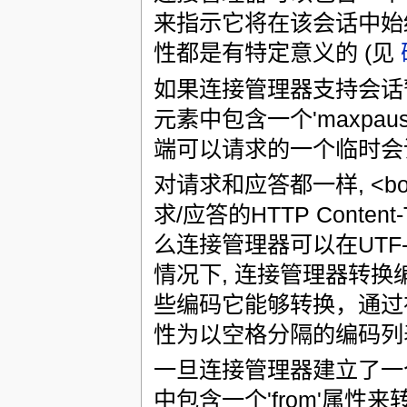
来指示它将在该会话中始终
性都是有特定意义的 (见
如果连接管理器支持会话暂
元素中包含一个'maxpa
端可以请求的一个临时会话
对请求和应答都一样, <bo
求/应答的HTTP Conte
么连接管理器可以在UTF
情况下, 连接管理器转换
些编码它能够转换，通过在会
性为以空格分隔的编码列
一旦连接管理器建立了一
中包含一个'from'属