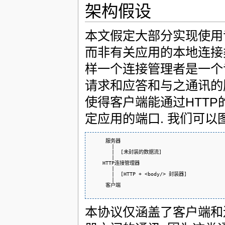
架构假设
本文假定大部分实现使用专门
而非有关应用的本地连接类型 
样一个连接管理者是一个专
请求和应答和与之通讯的服
使得客户端能通过HTTP
定应用的端口. 我们可以
     服务器

       |

       |  [未封装的数据流]

       |

    HTTP连接管理器

       |

       |  [HTTP + <body/> 封装器]

       |

     客户端

本协议仅涵盖了客户端和