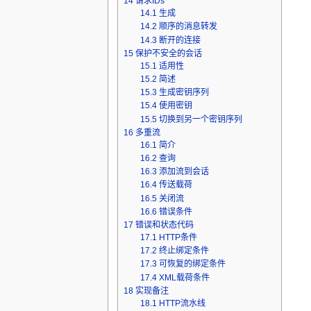
14
请求IDs
14.1
生成
14.2
顺序的消息转发
14.3
断开的连接
15
保护不安全的会话
15.1
适用性
15.2
简述
15.3
生成密钥序列
15.4
使用密钥
15.5
切换到另一个密钥序列
16
多重流
16.1
简介
16.2
查询
16.3
添加流到会话
16.4
传送载荷
16.5
关闭流
16.6
错误条件
17
错误和状态代码
17.1
HTTP条件
17.2
终止绑定条件
17.3
可恢复的绑定条件
17.4
XML载荷条件
18
实现备注
18.1
HTTP流水线