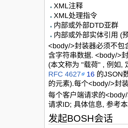
XML注释
XML处理指令
内部或外部DTD亚群
内部或外部实体引用 (
<body/>封装器必须不
含字符串数据. <body
(本文称为 "载荷" , 例如
RFC 4627
16
的JSON
的元素).每个<body/
每个客户端请求的<body
请求ID; 具体信息, 参考
发起BOSH会话