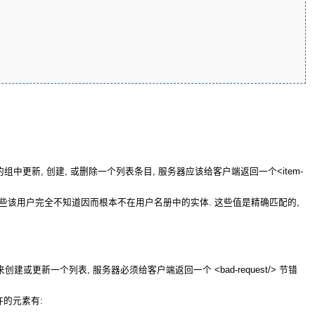
的组中更新, 创建, 或删除一个列表条目, 服务器应该给客户端返回一个<item-
里 "none" 包括那些该用户完全不知道因而根本不在用户名册中的实体. 这些值是精确匹配的,
更新一个列表, 服务器必须给客户端返回一个 <bad-request/> 节错
许的元素有: