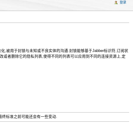
登录
化,被用于封锁与未知或不良实体的沟通.封锁能够基于Jabber标识符,订阅状
创建,修改或者删除它的隐私列表,使得不同的列表可以应用到不同的连接资源上,定
最终标准之前可能还会有一些变动.