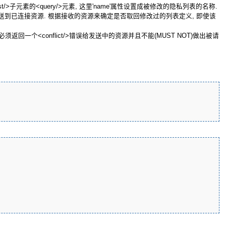
子元素的<query/>元素, 这里'name'属性设置成被修改的隐私列表的名称.
推送到已连接资源. 根据接收的资源来确定是否取回修改过的列表定义, 即使该
一个<conflict/>错误给发送中的资源并且不能(MUST NOT)做出被请