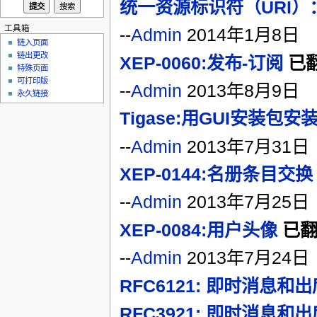
统一资源标识符（URI）
工具箱
--
Admin
2014年1月8日
链入页面
链出更改
XEP-0060:发布-订阅
已翻
特殊页面
可打印版
--
Admin
2013年8月9日
永久链接
Tigase:用GUI安装包安
--
Admin
2013年7月31日
XEP-0144:名册条目交换
--
Admin
2013年7月25日
XEP-0084:用户头像
已翻译
--
Admin
2013年7月24日
RFC6121: 即时消息和
RFC3921: 即时消息和