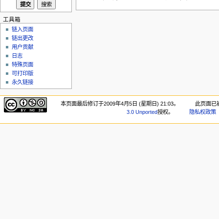
工具箱
链入页面
链出更改
用户贡献
日志
特殊页面
可打印版
永久链接
本页面最后修订于2009年4月5日 (星期日) 21:03。
此页面已被
3.0 Unported
授权。
隐私权政策