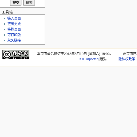
工具箱
链入页面
链出更改
特殊页面
可打印版
永久链接
本页面最后修订于2013年8月10日 (星期六) 19:02。
此页面已被
3.0 Unported
授权。
隐私权政策