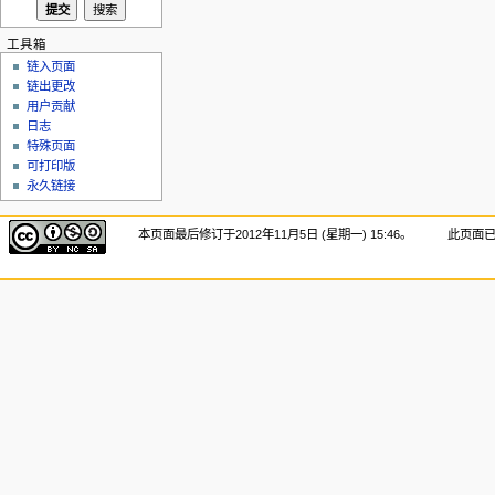
工具箱
链入页面
链出更改
用户贡献
日志
特殊页面
可打印版
永久链接
本页面最后修订于2012年11月5日 (星期一) 15:46。
此页面已