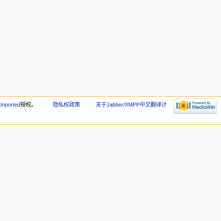
 Unported
授权。
隐私权政策
关于Jabber/XMPP中文翻译计