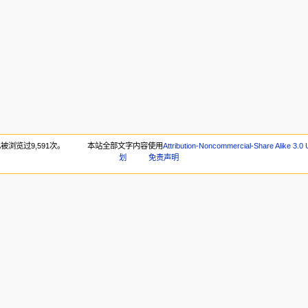
被浏览过9,591次。
本站全部文字内容使用
Attribution-Noncommercial-Share Alike 3.0
划
免责声明