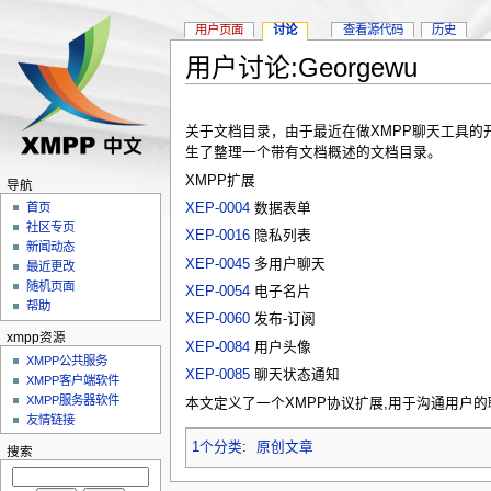
用户页面
讨论
查看源代码
历史
用户讨论:Georgewu
关于文档目录，由于最近在做XMPP聊天工具的
生了整理一个带有文档概述的文档目录。
XMPP扩展
导航
XEP-0004
数据表单
首页
社区专页
XEP-0016
隐私列表
新闻动态
XEP-0045
多用户聊天
最近更改
随机页面
XEP-0054
电子名片
帮助
XEP-0060
发布-订阅
xmpp资源
XEP-0084
用户头像
XMPP公共服务
XEP-0085
聊天状态通知
XMPP客户端软件
XMPP服务器软件
本文定义了一个XMPP协议扩展,用于沟通用
友情链接
1个分类
:
原创文章
搜索