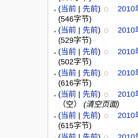
(
当前
|
先前
)
2010
(546字节)
(
当前
|
先前
)
2010
(529字节)
(
当前
|
先前
)
2010
(502字节)
(
当前
|
先前
)
2010
(616字节)
(
当前
|
先前
)
2010
（空）
(清空页面)
(
当前
|
先前
)
2010
(615字节)
(
当前
|
先前
)
2010