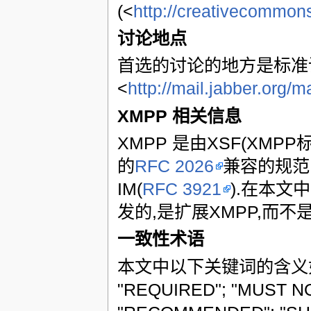
(<
http://creativecommons
讨论地点
首选的讨论的地方是标准
<
http://mail.jabber.org/m
XMPP 相关信息
XMPP 是由XSF(XMP
的
RFC 2026
兼容的规范,
IM(
RFC 3921
).在本文
发的,是扩展XMPP,而不
一致性术语
本文中以下关键词的含
"REQUIRED"; "MUST NO