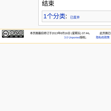
结束
1个分类
:
已废弃
本页面最后修订于2013年8月16日 (星期五) 07:44。
此页面已被
3.0 Unported
授权。
隐私权政策