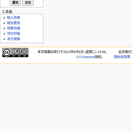
工具箱
链入页面
链出更改
特殊页面
可打印版
永久链接
本页面最后修订于2013年8月6日 (星期二) 13:56。
此页面已被
3.0 Unported
授权。
隐私权政策