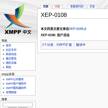
页面
讨论
查看源代码
历史
XEP-0108
本文的英文原文来自
XEP-0108
XEP-0108: 用户活动
导航
2个分类
:
XMPP扩展
翻译中
首页
社区专页
新闻动态
最近更改
随机页面
帮助
xmpp资源
XMPP公共服务
XMPP客户端软件
XMPP服务器软件
友情链接
搜索