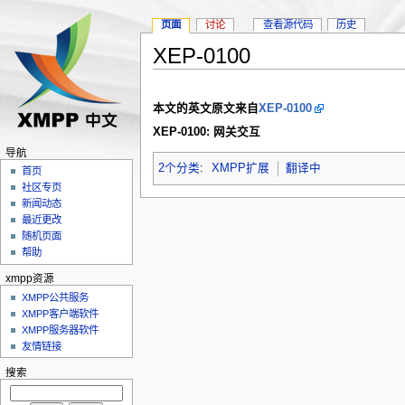
页面
讨论
查看源代码
历史
XEP-0100
本文的英文原文来自
XEP-0100
XEP-0100: 网关交互
导航
2个分类
:
XMPP扩展
翻译中
首页
社区专页
新闻动态
最近更改
随机页面
帮助
xmpp资源
XMPP公共服务
XMPP客户端软件
XMPP服务器软件
友情链接
搜索