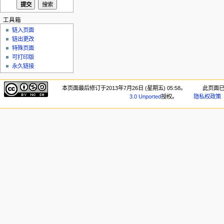
工具箱
链入页面
链出更改
特殊页面
可打印版
永久链接
本页面最后修订于2013年7月26日 (星期五) 05:58。
此页面已
3.0 Unported
授权。
隐私权政策