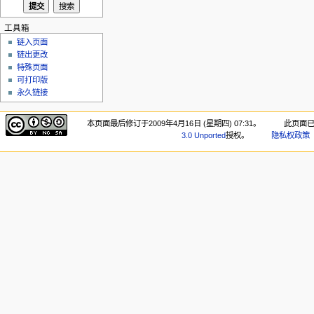
工具箱
链入页面
链出更改
特殊页面
可打印版
永久链接
本页面最后修订于2009年4月16日 (星期四) 07:31。
此页面已
3.0 Unported
授权。
隐私权政策