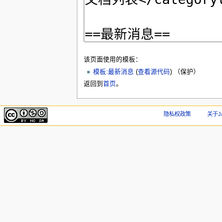
该页面使用的模板：
模板:最新消息
(
查看源代码
) （保护）
返回到
首页
。
隐私权政策
关于J