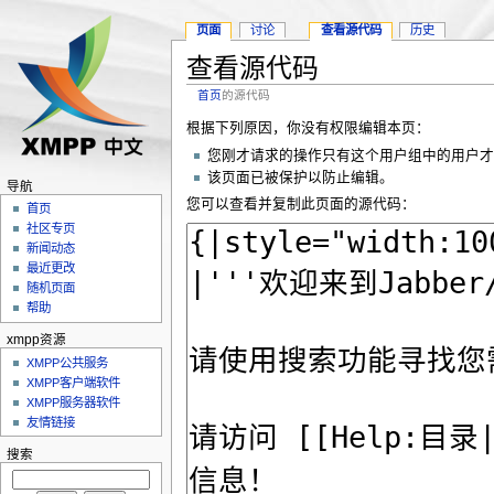
页面
讨论
查看源代码
历史
查看源代码
首页
的源代码
根据下列原因，你没有权限编辑本页：
您刚才请求的操作只有这个用户组中的用户
该页面已被保护以防止编辑。
导航
您可以查看并复制此页面的源代码：
首页
社区专页
新闻动态
最近更改
随机页面
帮助
xmpp资源
XMPP公共服务
XMPP客户端软件
XMPP服务器软件
友情链接
搜索